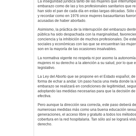
La inseguridad jurídica tanto de las mujeres que interrump
embarazo como de las y los profesionales sanitarios que re
han sido el pan de cada día en estas largas décadas. Sólo 
y recordar como en 1976 once mujeres basauritarras fueron 
acusadas de haber abortado.
Asimismo, la práctica de la interrupción del embarazo dentro
pública ha sido despachada con la marginalidad, favorecie
conciencia y la inhibición de muchos profesionales. De este
sociales y económicas con las que se encuentran las muje
son en la mayoría de las ocasiones insalvables.
La normativa vigente no respeta ni por asomo la autonomía 
mujeres ni su derecho a la atención a su salud, por lo que
legislativo.
La Ley del Aborto que se propone en el Estado español, de
forma de echar a andar. Un paso hacia una meta donde la in
embarazo se realizará en condiciones de legitimidad, segur
adoptando las medidas necesarias para que la decisión de
efectiva.
Pero aunque la dirección sea correcta, este paso deberá 
numerosas medidas más como una buena educación sexual 
generaciones, el acceso libre y gratuito a todos los métodos
cobertura en la red hospitalaria. Tan sólo así se logrará vis
derecho.