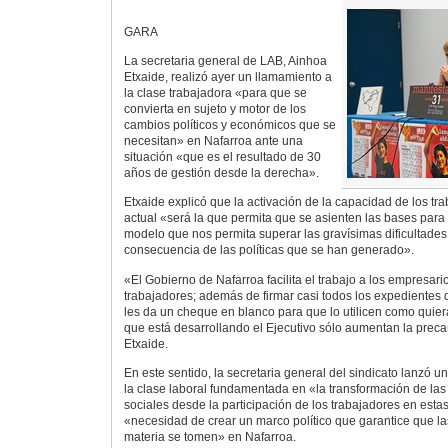
GARA
La secretaria general de LAB, Ainhoa
Etxaide, realizó ayer un llamamiento a
la clase trabajadora «para que se
convierta en sujeto y motor de los
cambios políticos y económicos que se
necesitan» en Nafarroa ante una
situación «que es el resultado de 30
años de gestión desde la derecha».
Etxaide explicó que la activación de la capacidad de los tra
actual «será la que permita que se asienten las bases par
modelo que nos permita superar las gravísimas dificultad
consecuencia de las políticas que se han generado».
«El Gobierno de Nafarroa facilita el trabajo a los empresar
trabajadores; además de firmar casi todos los expedientes
les da un cheque en blanco para que lo utilicen como quier
que está desarrollando el Ejecutivo sólo aumentan la prec
Etxaide.
En este sentido, la secretaria general del sindicato lanzó u
la clase laboral fundamentada en «la transformación de las
sociales desde la participación de los trabajadores en estas
«necesidad de crear un marco político que garantice que l
materia se tomen» en Nafarroa.