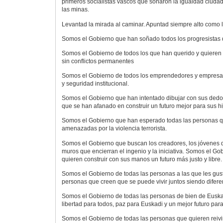
primeros socialistas vascos que soñaron la igualdad ciudad
las minas.
Levantad la mirada al caminar. Apuntad siempre alto como 
Somos el Gobierno que han soñado todos los progresistas 
Somos el Gobierno de todos los que han querido y quieren 
sin conflictos permanentes
Somos el Gobierno de todos los emprendedores y empresas
y seguridad institucional.
Somos el Gobierno que han intentado dibujar con sus dedo
que se han afanado en construir un futuro mejor para sus hi
Somos el Gobierno que han esperado todas las personas 
amenazadas por la violencia terrorista.
Somos el Gobierno que buscan los creadores, los jóvenes q
muros que encierran el ingenio y la iniciativa. Somos el Go
quieren construir con sus manos un futuro más justo y libre.
Somos el Gobierno de todas las personas a las que les gust
personas que creen que se puede vivir juntos siendo difere
Somos el Gobierno de todas las personas de bien de Euska
libertad para todos, paz para Euskadi y un mejor futuro para
Somos el Gobierno de todas las personas que quieren reivi