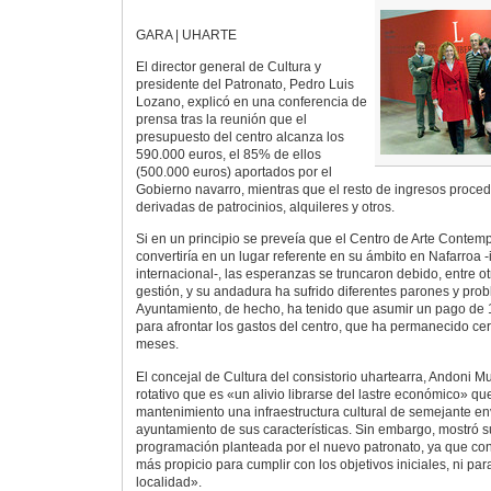
GARA | UHARTE
El director general de Cultura y
presidente del Patronato, Pedro Luis
Lozano, explicó en una conferencia de
prensa tras la reunión que el
presupuesto del centro alcanza los
590.000 euros, el 85% de ellos
(500.000 euros) aportados por el
Gobierno navarro, mientras que el resto de ingresos proced
derivadas de patrocinios, alquileres y otros.
Si en un principio se preveía que el Centro de Arte Conte
convertiría en un lugar referente en su ámbito en Nafarroa -
internacional-, las esperanzas se truncaron debido, entre ot
gestión, y su andadura ha sufrido diferentes parones y prob
Ayuntamiento, de hecho, ha tenido que asumir un pago de 
para afrontar los gastos del centro, que ha permanecido ce
meses.
El concejal de Cultura del consistorio uhartearra, Andoni M
rotativo que es «un alivio librarse del lastre económico» qu
mantenimiento una infraestructura cultural de semejante e
ayuntamiento de sus características. Sin embargo, mostró 
programación planteada por el nuevo patronato, ya que con
más propicio para cumplir con los objetivos iniciales, ni pa
localidad».