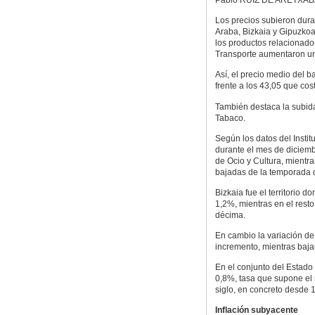
Los precios subieron dura
Araba, Bizkaia y Gipuzkoa
los productos relacionados
Transporte aumentaron un 
Así, el precio medio del b
frente a los 43,05 que co
También destaca la subida
Tabaco.
Según los datos del Instit
durante el mes de diciemb
de Ocio y Cultura, mientra
bajadas de la temporada 
Bizkaia fue el territorio 
1,2%, mientras en el rest
décima.
En cambio la variación de
incremento, mientras baja
En el conjunto del Estado
0,8%, tasa que supone el 
siglo, en concreto desde 
Inflación subyacente