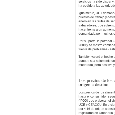
servicios ha sido dispar 
ha pedido a las autoridad
Igualmente, UGT demandó 
puestos de trabajo y dest
enero en las tarifas de ser
trabajadores, que sufren p
hacer frente a un aumento 
demandada por muchos empr
Por su parte, la patronal 
2009 y se mostró confiad
fuente de problemas» est
También valoró el hecho d
aunque sea solamente una
moderado, pero positivo y
Los precios de los 
origen a destino
Los precios de los aliment
hasta el consumidor, segú
(IPOD) que elaboran el s
UCE y CEACCU. En diciembr
por 4,16 de origen a dest
registraron en zanahoria 