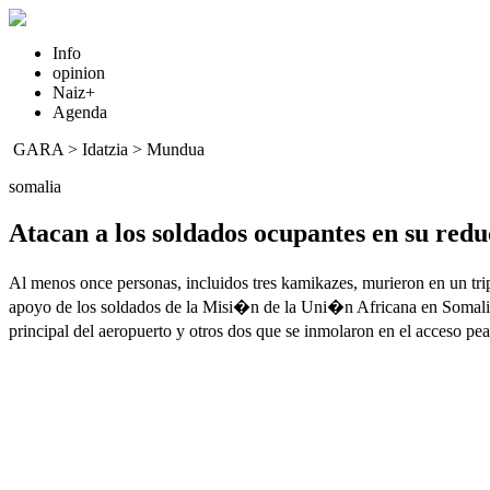
Info
opinion
Naiz+
Agenda
GARA
>
Idatzia
>
Mundua
somalia
Atacan a los soldados ocupantes en su red
Al menos once personas, incluidos tres kamikazes, murieron en un trip
apoyo de los soldados de la Misi�n de la Uni�n Africana en Somalia
principal del aeropuerto y otros dos que se inmolaron en el acceso pea