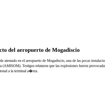
ucto del aeropuerto de Mogadiscio
le atentado en el aeropuerto de Mogadiscio, una de las pocas instalaci
 (AMISOM). Testigos relataron que las explosiones fueron provocadas 
tonal a la terminal a�rea.