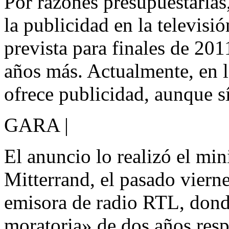
Por razones presupuestarias,
la publicidad en la televisi
prevista para finales de 201
años más. Actualmente, en l
ofrece publicidad, aunque sí
GARA |
El anuncio lo realizó el min
Mitterrand, el pasado vierne
emisora de radio RTL, don
moratoria» de dos años resp