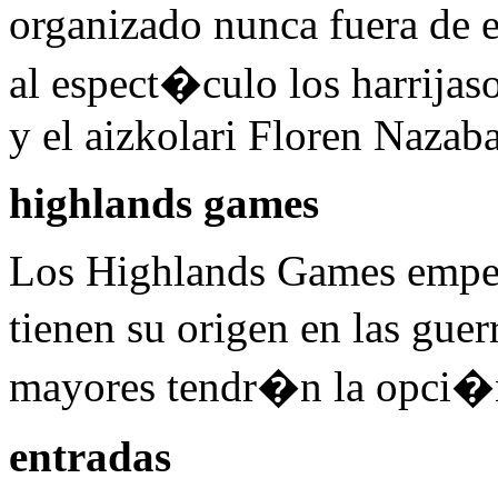
organizado nunca fuera d
al espect�culo los harrijas
y el aizkolari Floren Nazabal
highlands games
Los Highlands Games empez
tienen su origen en las gue
mayores tendr�n la opci�n 
entradas