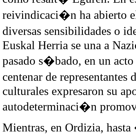
reivindicaci�n ha abierto e
diversas sensibilidades o 
Euskal Herria se una a Naz
pasado s�bado, en un acto 
centenar de representantes 
culturales expresaron su apo
autodeterminaci�n promovid
Mientras, en Ordizia, hasta