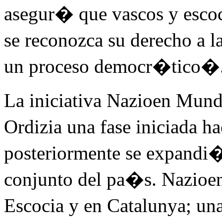
asegur� que vascos y esco
se reconozca su derecho a 
un proceso democr�tico�
La iniciativa Nazioen Mu
Ordizia una fase iniciada h
posteriormente se expandi�,
conjunto del pa�s. Nazio
Escocia y en Catalunya; un