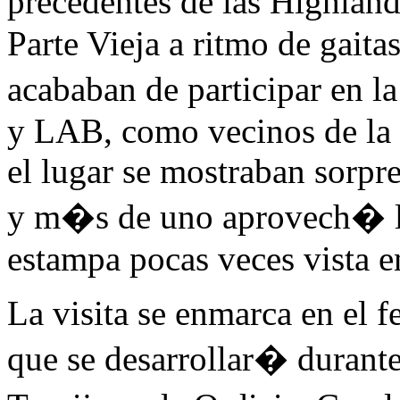
precedentes de las Highland
Parte Vieja a ritmo de gaita
acababan de participar en 
y LAB, como vecinos de la 
el lugar se mostraban sorpr
y m�s de uno aprovech� la
estampa pocas veces vista e
La visita se enmarca en el f
que se desarrollar� durant