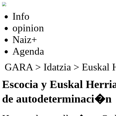
Info
opinion
Naiz+
Agenda
GARA
>
Idatzia
>
Euskal 
Escocia y Euskal Herria
de autodeterminaci�n