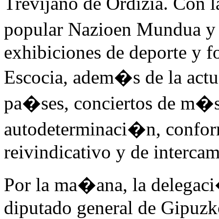
Trevijano de Ordizia. Con l
popular Nazioen Mundua y 
exhibiciones de deporte y f
Escocia, adem�s de la act
pa�ses, conciertos de m�si
autodeterminaci�n, conform
reivindicativo y de intercam
Por la ma�ana, la delegaci
diputado general de Gipuzk