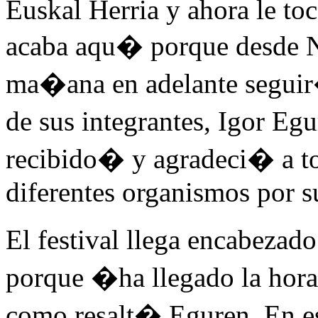
Euskal Herria y ahora le toc
acaba aqu� porque desde 
ma�ana en adelante seguir
de sus integrantes, Igor E
recibido� y agradeci� a to
diferentes organismos por su
El festival llega encabezad
porque �ha llegado la hor
como resalt� Eguren. En es