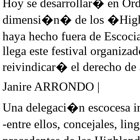
Hoy se desarrollar� en Or
dimensi�n� de los �High
haya hecho fuera de Escoci
llega este festival organiz
reivindicar� el derecho de
Janire ARRONDO |
Una delegaci�n escocesa in
-entre ellos, concejales, li