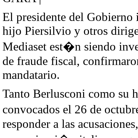
El presidente del Gobierno i
hijo Piersilvio y otros dirig
Mediaset est�n siendo inve
de fraude fiscal, confirmar
mandatario.
Tanto Berlusconi como su hi
convocados el 26 de octubr
responder a las acusaciones