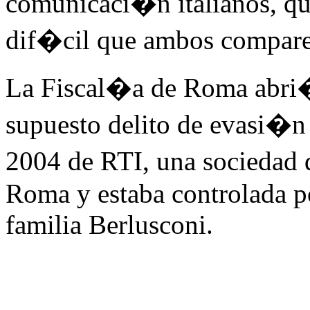
comunicaci�n italianos, q
dif�cil que ambos compare
La Fiscal�a de Roma abri�
supuesto delito de evasi�n f
2004 de RTI, una sociedad
Roma y estaba controlada p
familia Berlusconi.