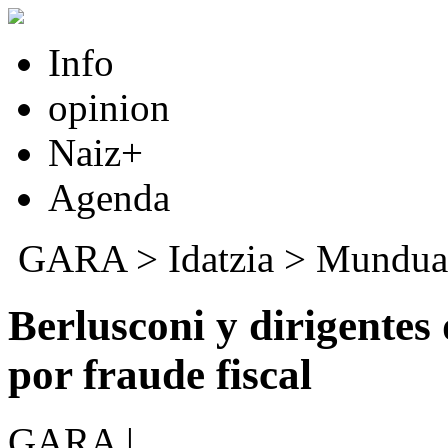
Info
opinion
Naiz+
Agenda
GARA
>
Idatzia
>
Mundua
Berlusconi y dirigentes
por fraude fiscal
GARA |