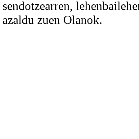
sendotzearren, lehenbailehen
azaldu zuen Olanok.