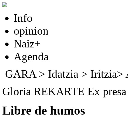
Info
opinion
Naiz+
Agenda
GARA
>
Idatzia
> Iritzia>
Gloria REKARTE Ex presa
Libre de humos