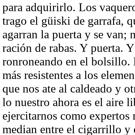
para adquirirlo. Los vaquero
trago el güiski de garrafa, q
agarran la puerta y se van; 
ración de rabas. Y puerta. Y
ronroneando en el bolsillo.
más resistentes a los eleme
que nos ate al caldeado y ot
lo nuestro ahora es el aire l
ejercitarnos como expertos
median entre el cigarrillo y