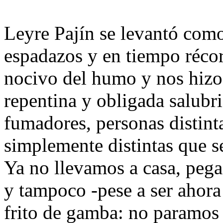
Leyre Pajín se levantó como
espadazos y en tiempo récor
nocivo del humo y nos hizo
repentina y obligada salubr
fumadores, personas distint
simplemente distintas que s
Ya no llevamos a casa, pegad
y tampoco -pese a ser ahor
frito de gamba: no paramos 