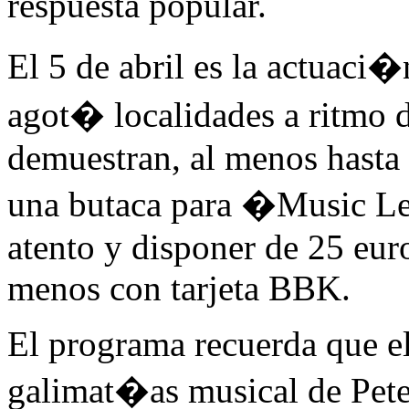
respuesta popular.
El 5 de abril es la actuaci
agot� localidades a ritmo 
demuestran, al menos hasta
una butaca para �Music L
atento y disponer de 25 eur
menos con tarjeta BBK.
El programa recuerda que el
galimat�as musical de Pete