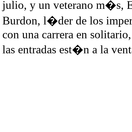
julio, y un veterano m�s, 
Burdon, l�der de los impe
con una carrera en solitari
las entradas est�n a la vent