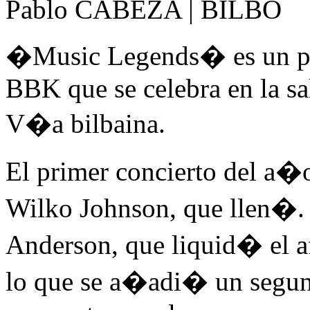
Pablo CABEZA | BILBO
�Music Legends� es un pr
BBK que se celebra en la s
V�a bilbaina.
El primer concierto del a�
Wilko Johnson, que llen�. E
Anderson, que liquid� el af
lo que se a�adi� un segun