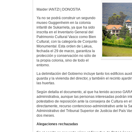
Maider IANTZI | DONOSTIA
Ya no se podrá construir un segundo
museo Guggenheim en la colonia
infantil de Sukarrieta, ya que ha sido
inscrita en el Inventario General del
Patrimonio Cultural Vasco como Bien
Cultural, con la categoría de Conjunto
Monumental. Esta orden de Lakua,
fechada el 29 de marzo, garantiza la
protección y conservación no sólo de
la propia colonia, sino de todo el
entorno.
La delimitación del Gobierno incluye tanto los edificios aux
guarda y la vivienda del director, y también el recinto ajardi
las huertas.
Según detalla el documento, al que ha tenido acceso GARA,
administrativa, aunque las personas interesadas podrán in
potestativo de reposición ante la consejera de Cultura en el
directamente, recurso contencioso-administrativo ante la S
Administrativo del Tribunal Superior de Justicia del País Va
dos meses.
Alegaciones rechazadas