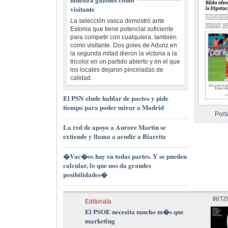
visitante
La selección vasca demostró ante
Estonia que tiene potencial suficiente
para competir con cualquiera, también
como visitante. Dos goles de Aduriz en
la segunda mitad dieron la victoria a la
tricolor en un partido abierto y en el que
los locales dejaron pinceladas de
calidad.
El PSN elude hablar de pactos y pide
tiempo para poder mirar a Madrid
Port
La red de apoyo a Aurore Martin se
extiende y llama a acudir a Biarritz
�Vac�os hay en todas partes. Y se pueden
calcular, lo que nos da grandes
posibilidades�
Editoriala
El PSOE necesita mucho m�s que
marketing