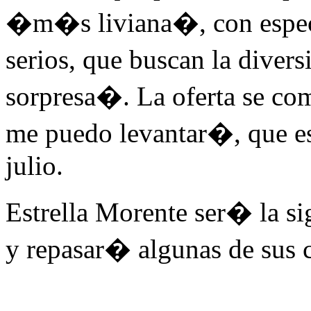
�m�s liviana�, con espec
serios, que buscan la diver
sorpresa�. La oferta se co
me puedo levantar�, que es
julio.
Estrella Morente ser� la sig
y repasar� algunas de sus