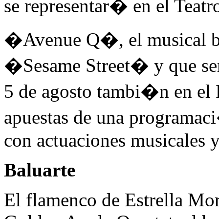
se representar� en el Teatro
�Avenue Q�, el musical ba
�Sesame Street� y que ser
5 de agosto tambi�n en el P
apuestas de una programac
con actuaciones musicales 
Baluarte
El flamenco de Estrella Mor