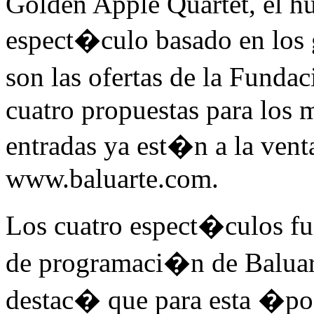
Golden Apple Quartet, el 
espect�culo basado en los 
son las ofertas de la Funda
cuatro propuestas para los 
entradas ya est�n a la venta
www.baluarte.com.
Los cuatro espect�culos fue
de programaci�n de Baluart
destac� que para esta �po