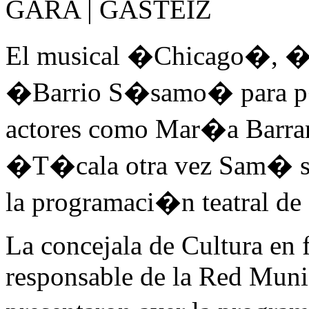
GARA | GASTEIZ
El musical �Chicago�, �
�Barrio S�samo� para p�bl
actores como Mar�a Barran
�T�cala otra vez Sam� son
la programaci�n teatral de 
La concejala de Cultura en 
responsable de la Red Muni