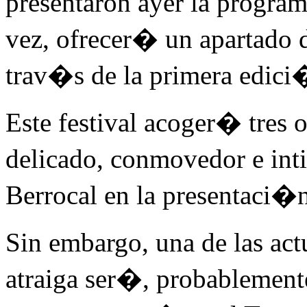
presentaron ayer la program
vez, ofrecer� un apartado d
trav�s de la primera edici�
Este festival acoger� tres o
delicado, conmovedor e in
Berrocal en la presentaci�n
Sin embargo, una de las a
atraiga ser�, probablemen