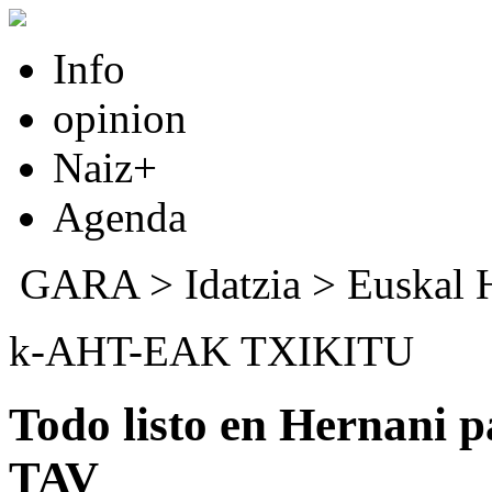
Info
opinion
Naiz+
Agenda
GARA
>
Idatzia
>
Euskal 
k-AHT-EAK TXIKITU
Todo listo en Hernani pa
TAV