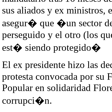
sus aliados y ex ministros, 
asegur� que �un sector de
perseguido y el otro (los q
est� siendo protegido�
El ex presidente hizo las d
protesta convocada por su F
Popular en solidaridad Flor
corrupci�n.