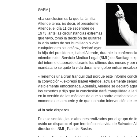
GARA |
«La conclusión es la que la familia
Allende tenía. Es decir, el presidente
Allende, el día 11 de setiembre de
1973, ante las circunstancias extremas
que vivió, tomó la decisión de quitarse
la vida antes de ser humillado o vivir
cualquier otra situación», declaró ayer
la hija del presidente, Isabel Allende, durante la conferenc
miembros del Servicio Médico Legal (SML) de Santiago exp
del informe elaborado durante los últimos dos meses y por 
mandatario se quitó la vida durante el golpe militar encab
«Tenemos una gran tranquilidad porque este informe concl
la convicción», expresó Isabel Allende, actualemente senad
visiblemente emocionada. Además, Allende se declaró agrad
los expertos y dijo que la conclusión dará tranquilidad a la 
en la versión de los médicos de que su padre estaba solo 
momento de la muerte y de que no hubo intervención de ter
«Un solo disparo»
En este sentido, los exámenes realizados por el grupo de f
«sólo un disparo» el que terminó con la vida de Salvador Al
director del SML, Patricio Bustos.