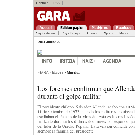
Contact
RSS
Accueil
Edition papier
Mati�res
Boutique
Sujets du jour
Pays Basque
Opinion
Sports
Monde
2011 Juillet 20
GARA
>
Idatzia
>
Mundua
Los forenses confirman que Allend
durante el golpe militar
El presidente chileno, Salvador Allende, acabó con su vi
11 de setiembre de 1973, cuando los militares encabeza
asediaban el Palacio de la Moneda. Esta es la conclusión 
realizado durante los últimos dos meses por expertos q
del líder de la Unidad Popular. Esta versión coincide con
siempre la familia del presidente.