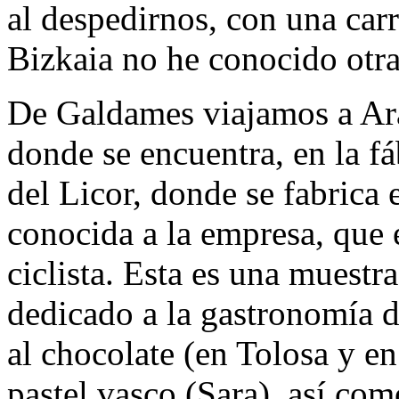
al despedirnos, con una car
Bizkaia no he conocido otra
De Galdames viajamos a Ara
donde se encuentra, en la f
del Licor, donde se fabrica
conocida a la empresa, que 
ciclista. Esta es una muestr
dedicado a la gastronomía d
al chocolate (en Tolosa y en
pastel vasco (Sara), así com