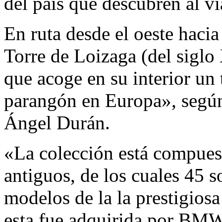
del país que descubren al v
En ruta desde el oeste hacia
Torre de Loizaga (del siglo 
que acoge en su interior un
parangón en Europa», según 
Ángel Durán.
«La colección está compuest
antiguos, de los cuales 45 s
modelos de la la prestigiosa
esta fue adquirida por BMW 