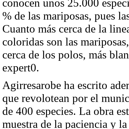
conocen unos 25.000 especie
% de las mariposas, pues l
Cuanto más cerca de la line
coloridas son las mariposa
cerca de los polos, más bla
expert0.
Agirresarobe ha escrito ade
que revolotean por el munic
de 400 especies. La obra est
muestra de la paciencia y la