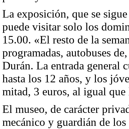
La exposición, que se sigu
puede visitar solo los domi
15.00. «El resto de la seman
programadas, autobuses de,
Durán. La entrada general c
hasta los 12 años, y los jóv
mitad, 3 euros, al igual que 
El museo, de carácter priva
mecánico y guardián de los 