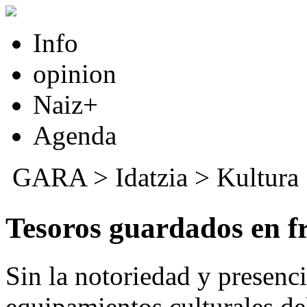
Info
opinion
Naiz+
Agenda
GARA
>
Idatzia
>
Kultura
Tesoros guardados en 
Sin la notoriedad y presenc
equipamientos culturales d