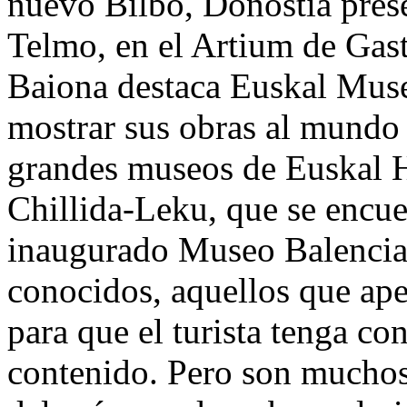
nuevo Bilbo, Donostia pres
Telmo, en el Artium de Gaste
Baiona destaca Euskal Muse
mostrar sus obras al mundo 
grandes museos de Euskal H
Chillida-Leku, que se encue
inaugurado Museo Balenciag
conocidos, aquellos que ape
para que el turista tenga c
contenido. Pero son muchos