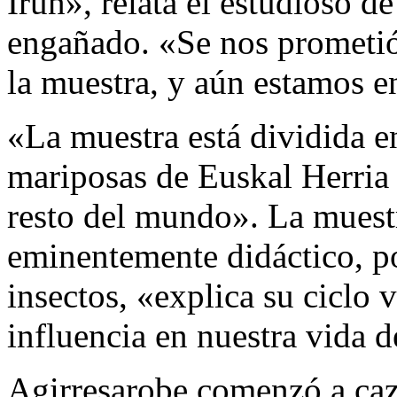
Irun», relata el estudioso de
engañado. «Se nos prometi
la muestra, y aún estamos e
«La muestra está dividida e
mariposas de Euskal Herria y
resto del mundo». La muestr
eminentemente didáctico, p
insectos, «explica su ciclo 
influencia en nuestra vida d
Agirresarobe comenzó a caz