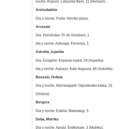
noche. Aizpuru: Latxunbe Berri, 11 (Hernani).
Aretxabaleta
Dia y noche. Fraile: Herriko plaza.
Arrasate
Dia. Fernández: Pl. M. Aranbarri, 1.
dia y noche. Azkoaga: Ferrerías, 1.
Azkoitia, Azpeitia
Dia. Eizagirre: Enparan kalea, 29 (Azpeitia).
dia y noche. Azpiazu: Kale Nagusia, 66 (Azkoitia).
Beasain, Ordizia
Dia y noche. Atorrasagasti: Gipuzkoako kalea, 15
(Ordizia).
Bergara
Dia y noche. Estella: Matxiategi, 5.
Deba, Mutriku
Dia y noche. Apraiz: Erdikokale, 3 (Mutriku).