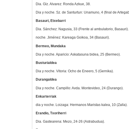
Dia. Glz. Alvarez: Ronda Azkue, 38.
Dia y noche. Sz. de Santurtun: Unamuno, 4 (final de Artegabe
Basauri, Etxebarri
Dia. Sánchez: Nagusia, 33 (Frente al ambulatorio, Basauri).
noche. Jiménez: Kareaga Goikoa, 34 (Basauri).
Bermeo, Mundaka
Dia y noche. Aparicio: Askatasuna bidea, 25 (Bermeo).
Busturialdea
Dia y noche. Vitoria: Ocho de Eneero, 5 (Gernika).
Durangaldea
Dia y noche. Campillo: Avda. Montevideo, 24 (Durango).
Enkarterriak
dia y noche. Loizaga: Hermanos Maristas kalea, 10 (Zalla).
Erandio, Txoriherri
Dia. Gastearena: Mezo, 24-26 (Astrabudua).