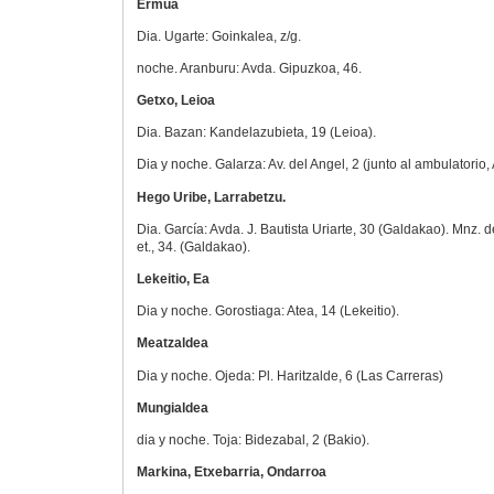
Ermua
Dia. Ugarte: Goinkalea, z/g.
noche. Aranburu: Avda. Gipuzkoa, 46.
Getxo, Leioa
Dia. Bazan: Kandelazubieta, 19 (Leioa).
Dia y noche. Galarza: Av. del Angel, 2 (junto al ambulatorio, 
Hego Uribe, Larrabetzu.
Dia. García: Avda. J. Bautista Uriarte, 30 (Galdakao). Mnz. de
et., 34. (Galdakao).
Lekeitio, Ea
Dia y noche. Gorostiaga: Atea, 14 (Lekeitio).
Meatzaldea
Dia y noche. Ojeda: Pl. Haritzalde, 6 (Las Carreras)
Mungialdea
dia y noche. Toja: Bidezabal, 2 (Bakio).
Markina, Etxebarria, Ondarroa