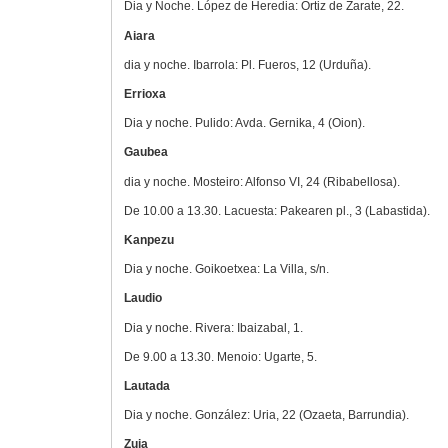
Dia y Noche. López de Heredia: Ortiz de Zarate, 22.
Aiara
dia y noche. Ibarrola: Pl. Fueros, 12 (Urduña).
Errioxa
Dia y noche. Pulido: Avda. Gernika, 4 (Oion).
Gaubea
dia y noche. Mosteiro: Alfonso VI, 24 (Ribabellosa).
De 10.00 a 13.30. Lacuesta: Pakearen pl., 3 (Labastida).
Kanpezu
Dia y noche. Goikoetxea: La Villa, s/n.
Laudio
Dia y noche. Rivera: Ibaizabal, 1.
De 9.00 a 13.30. Menoio: Ugarte, 5.
Lautada
Dia y noche. González: Uria, 22 (Ozaeta, Barrundia).
Zuia