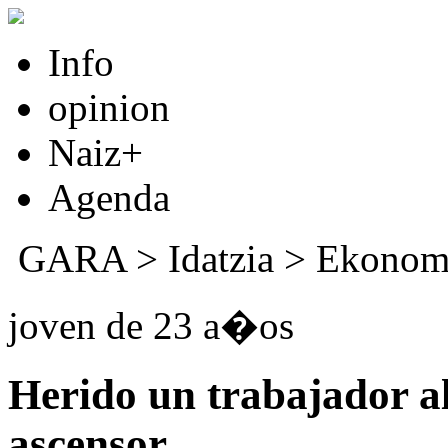
Info
opinion
Naiz+
Agenda
GARA
>
Idatzia
>
Ekonom
joven de 23 a�os
Herido un trabajador al
ascensor