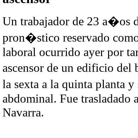
Un trabajador de 23 a�os d
pron�stico reservado como
laboral ocurrido ayer por ta
ascensor de un edificio de
la sexta a la quinta planta
abdominal. Fue trasladado 
Navarra.