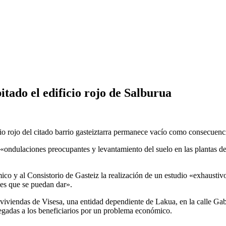
ado el edificio rojo de Salburua
cio rojo del citado barrio gasteiztarra permanece vacío como consecuen
ndulaciones preocupantes y levantamiento del suelo en las plantas del 
mico y al Consistorio de Gasteiz la realización de un estudio «exhaustivo
nes que se puedan dar».
viviendas de Visesa, una entidad dependiente de Lakua, en la calle Gabr
egadas a los beneficiarios por un problema económico.