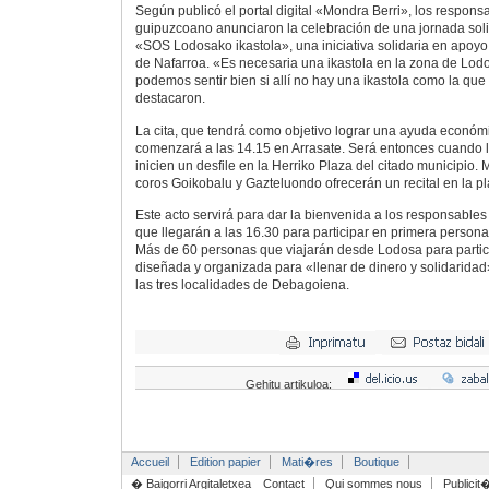
Según publicó el portal digital «Mondra Berri», los respons
guipuzcoano anunciaron la celebración de una jornada soli
«SOS Lodosako ikastola», una iniciativa solidaria en apoyo
de Nafarroa. «Es necesaria una ikastola en la zona de Lod
podemos sentir bien si allí no hay una ikastola como la qu
destacaron.
La cita, que tendrá como objetivo lograr una ayuda económi
comenzará a las 14.15 en Arrasate. Será entonces cuando 
inicien un desfile en la Herriko Plaza del citado municipio. M
coros Goikobalu y Gazteluondo ofrecerán un recital en la p
Este acto servirá para dar la bienvenida a los responsables 
que llegarán a las 16.30 para participar en primera persona 
Más de 60 personas que viajarán desde Lodosa para partic
diseñada y organizada para «llenar de dinero y solidaridad»
las tres localidades de Debagoiena.
Gehitu artikuloa:
Accueil
Edition papier
Mati�res
Boutique
� Baigorri Argitaletxea
Contact
Qui sommes nous
Publicit