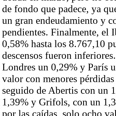
de fondo que padece, ya que
un gran endeudamiento y co
pendientes. Finalmente, el I
0,58% hasta los 8.767,10 pu
descensos fueron inferiores
Londres un 0,29% y París u
valor con menores pérdidas 
seguido de Abertis con un 
1,39% y Grifols, con un 1,
por las caídas, solo ocho va