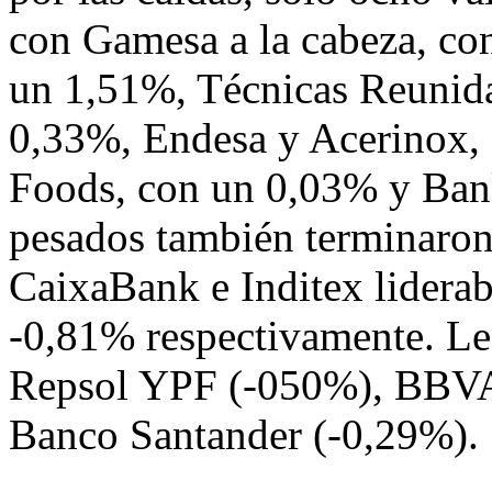
con Gamesa a la cabeza, co
un 1,51%, Técnicas Reunid
0,33%, Endesa y Acerinox,
Foods, con un 0,03% y Ban
pesados también terminaron 
CaixaBank e Inditex liderab
-0,81% respectivamente. Le
Repsol YPF (-050%), BBVA 
Banco Santander (-0,29%).