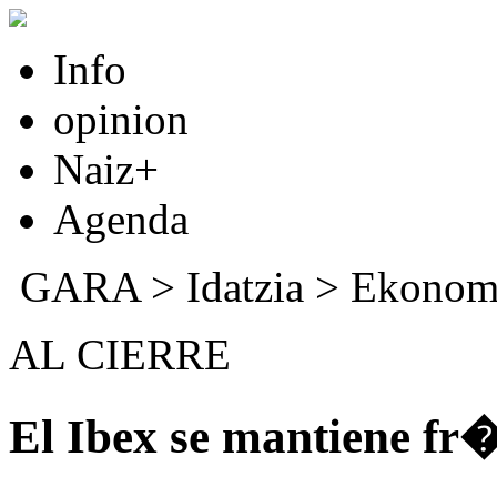
Info
opinion
Naiz+
Agenda
GARA
>
Idatzia
> Ekonom
AL CIERRE
El Ibex se mantiene fr�