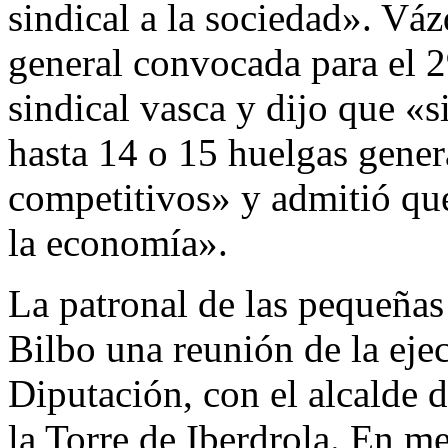
sindical a la sociedad». Vá
general convocada para el 
sindical vasca y dijo que «s
hasta 14 o 15 huelgas gene
competitivos» y admitió que
la economía».
La patronal de las pequeña
Bilbo una reunión de la ejec
Diputación, con el alcalde 
la Torre de Iberdrola. En m