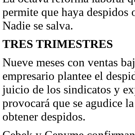
permite que haya despidos o
Nadie se salva.
TRES TRIMESTRES
Nueve meses con ventas baja
empresario plantee el despid
juicio de los sindicatos y e
provocará que se agudice la
obtener despidos.
Cebek y Cepyme confirman q