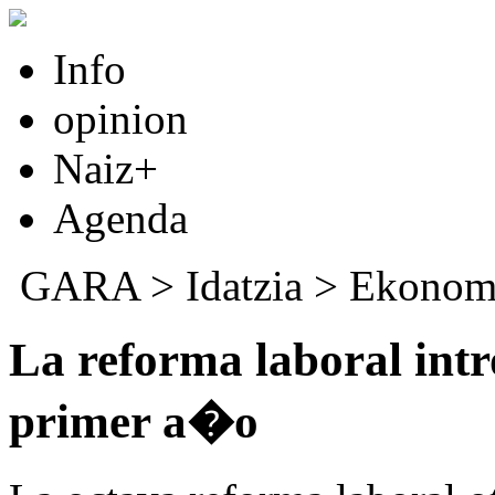
Info
opinion
Naiz+
Agenda
GARA
>
Idatzia
>
Ekonom
La reforma laboral intro
primer a�o