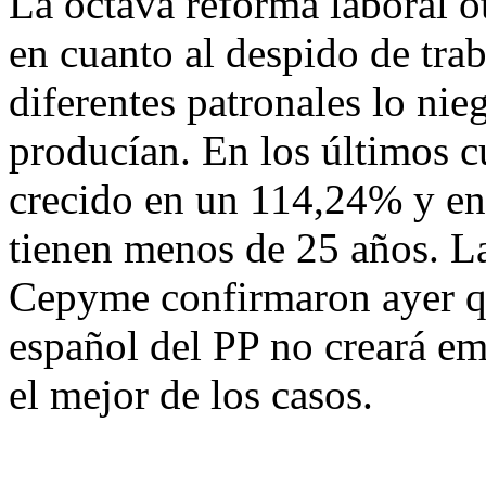
La octava reforma laboral o
en cuanto al despido de tra
diferentes patronales lo nie
producían. En los últimos c
crecido en un 114,24% y en
tienen menos de 25 años. L
Cepyme confirmaron ayer q
español del PP no creará em
el mejor de los casos.