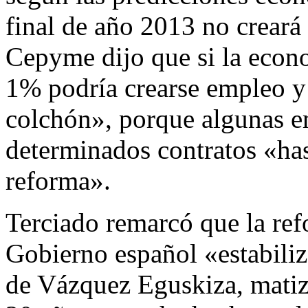
final de año 2013 no creará
Cepyme dijo que si la econ
1% podría crearse empleo y
colchón», porque algunas e
determinados contratos «has
reforma».
Terciado remarcó que la ref
Gobierno español «estabiliz
de Vázquez Eguskiza, matiz