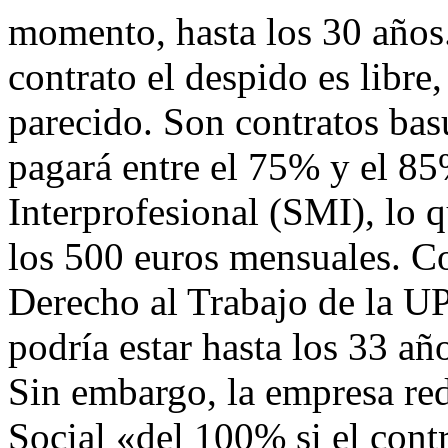
momento, hasta los 30 años.
contrato el despido es libr
parecido. Son contratos basu
pagará entre el 75% y el 8
Interprofesional (SMI), lo 
los 500 euros mensuales. Co
Derecho al Trabajo de la U
podría estar hasta los 33 a
Sin embargo, la empresa red
Social «del 100% si el cont