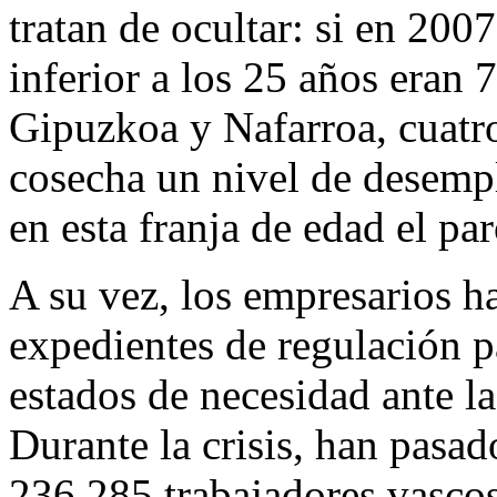
tratan de ocultar: si en 200
inferior a los 25 años eran 
Gipuzkoa y Nafarroa, cuatr
cosecha un nivel de desempl
en esta franja de edad el p
A su vez, los empresarios ha
expedientes de regulación pa
estados de necesidad ante la
Durante la crisis, han pasad
236.285 trabajadores vascos