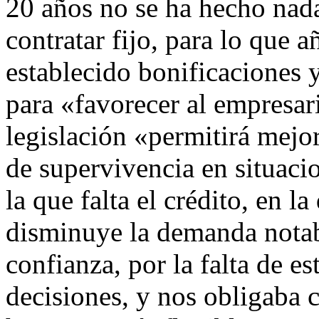
20 años no se ha hecho nada
contratar fijo, para lo que 
establecido bonificaciones 
para «favorecer al empresar
legislación «permitirá mejor
de supervivencia en situacio
la que falta el crédito, en l
disminuye la demanda notab
confianza, por la falta de e
decisiones, y nos obligaba 