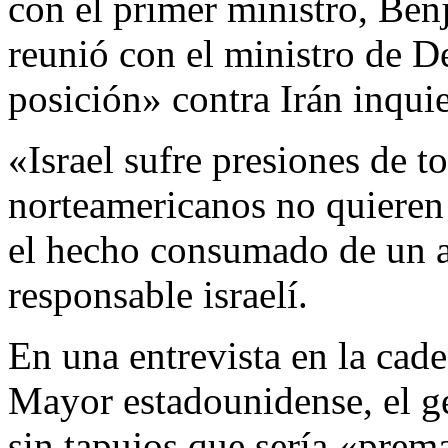
con el primer ministro, Ben
reunió con el ministro de 
posición» contra Irán inqui
«Israel sufre presiones de t
norteamericanos no quieren 
el hecho consumado de un at
responsable israelí.
En una entrevista en la cad
Mayor estadounidense, el g
sin tapujos que sería «prem