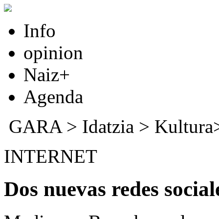
Info
opinion
Naiz+
Agenda
GARA
>
Idatzia
> Kultur
INTERNET
Dos nuevas redes social