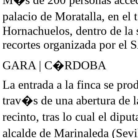
palacio de Moratalla, en e
Hornachuelos, dentro de la 
recortes organizada por el 
GARA | C�RDOBA
La entrada a la finca se pro
trav�s de una abertura de 
recinto, tras lo cual el d
alcalde de Marinaleda (Sev