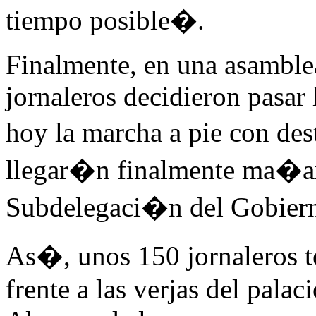
tiempo posible�.
Finalmente, en una asamblea
jornaleros decidieron pasar 
hoy la marcha a pie con de
llegar�n finalmente ma�ana
Subdelegaci�n del Gobier
As�, unos 150 jornaleros t
frente a las verjas del palacio