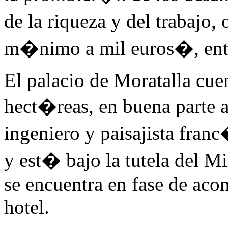
de la riqueza y del trabajo,
m�nimo a mil euros�, entre
El palacio de Moratalla cue
hect�reas, en buena parte 
ingeniero y paisajista franc�
y est� bajo la tutela del M
se encuentra en fase de aco
hotel.