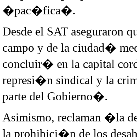
�pac�fica�.
Desde el SAT aseguraron qu
campo y de la ciudad� med
concluir� en la capital co
represi�n sindical y la cri
parte del Gobierno�.
Asimismo, reclaman �la der
la prohibici�n de los desah