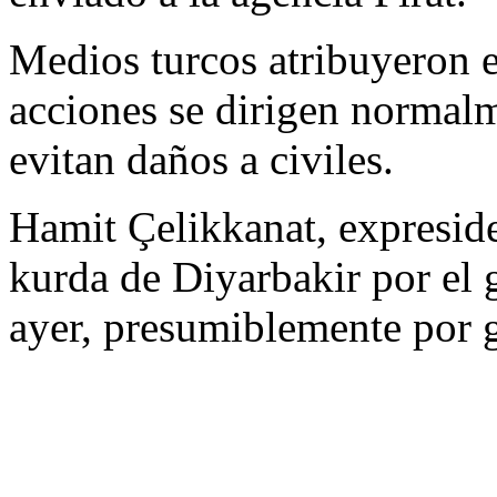
Medios turcos atribuyeron e
acciones se dirigen normalm
evitan daños a civiles.
Hamit Çelikkanat, expresiden
kurda de Diyarbakir por el
ayer, presumiblemente por g