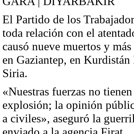
GARA | DIYARBAKIR
El Partido de los Trabajad
toda relación con el atenta
causó nueve muertos y más d
en Gaziantep, en Kurdistán 
Siria.
«Nuestras fuerzas no tienen
explosión; la opinión públ
a civiles», aseguró la guer
enviado a la agencia Firat.