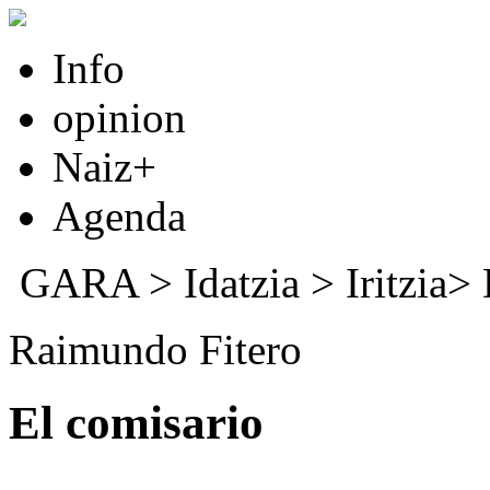
Info
opinion
Naiz+
Agenda
GARA
>
Idatzia
> Iritzia>
Raimundo Fitero
El comisario