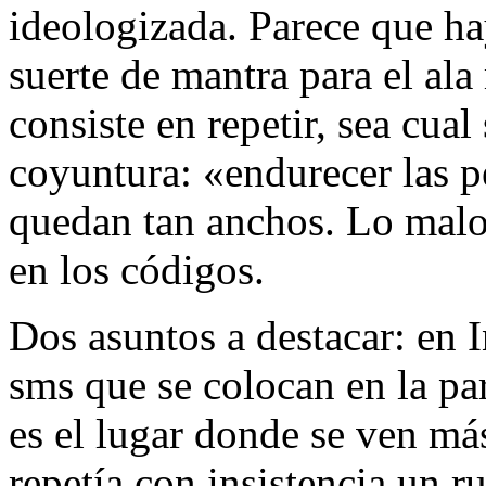
ideologizada. Parece que h
suerte de mantra para el al
consiste en repetir, sea cual
coyuntura: «endurecer las p
quedan tan anchos. Lo malo
en los códigos.
Dos asuntos a destacar: en 
sms que se colocan en la par
es el lugar donde se ven más
repetía con insistencia un r