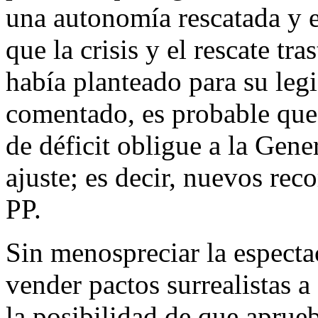
una autonomía rescatada y e
que la crisis y el rescate t
había planteado para su leg
comentado, es probable que
de déficit obligue a la Gene
ajuste; es decir, nuevos rec
PP.
Sin menospreciar la especta
vender pactos surrealistas 
la posibilidad de que aprue