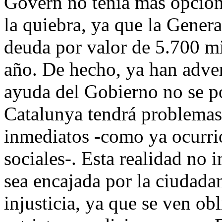
Govern no tenía más opción 
la quiebra, ya que la Genera
deuda por valor de 5.700 mi
año. De hecho, ya han adve
ayuda del Gobierno no se p
Catalunya tendrá problemas 
inmediatos -como ya ocurrió
sociales-. Esta realidad no 
sea encajada por la ciudada
injusticia, ya que se ven ob