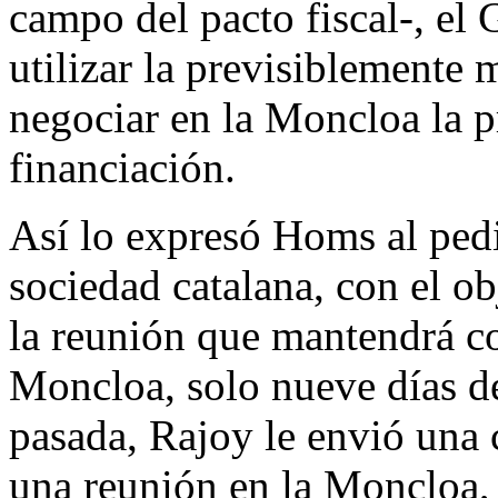
campo del pacto fiscal-, e
utilizar la previsiblemente
negociar en la Moncloa la 
financiación.
Así lo expresó Homs al pedi
sociedad catalana, con el ob
la reunión que mantendrá co
Moncloa, solo nueve días d
pasada, Rajoy le envió una 
una reunión en la Moncloa, 