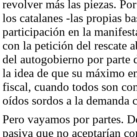
revolver más las piezas. Po
los catalanes -las propias b
participación en la manifest
con la petición del rescate a
del autogobierno por parte 
la idea de que su máximo e
fiscal, cuando todos son co
oídos sordos a la demanda c
Pero vayamos por partes. De
pasiva que no aceptarían co