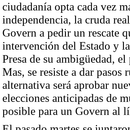
ciudadanía opta cada vez m
independencia, la cruda rea
Govern a pedir un rescate qu
intervención del Estado y l
Presa de su ambigüedad, el 
Mas, se resiste a dar pasos r
alternativa será aprobar nue
elecciones anticipadas de m
posible para un Govern al lí
El pasado martes se juntaron