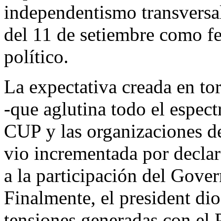
independentismo transversal
del 11 de setiembre como fe
político.
La expectativa creada en to
-que aglutina todo el espect
CUP y las organizaciones de
vio incrementada por decla
a la participación del Gove
Finalmente, el president dio 
tensiones generadas con el