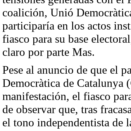
coalición, Unió Democràtic
participaría en los actos in
fiasco para su base electora
claro por parte Mas.
Pese al anuncio de que el p
Democràtica de Catalunya (C
manifestación, el fiasco par
de observar que, tras fracas
el tono independentista de l