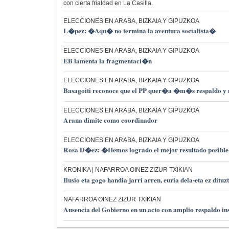
con cierta frialdad en La Casilla.
ELECCIONES EN ARABA, BIZKAIA Y GIPUZKOA
L�pez: �Aqu� no termina la aventura socialista�
ELECCIONES EN ARABA, BIZKAIA Y GIPUZKOA
EB lamenta la fragmentaci�n
ELECCIONES EN ARABA, BIZKAIA Y GIPUZKOA
Basagoiti reconoce que el PP quer�a �m�s respaldo
ELECCIONES EN ARABA, BIZKAIA Y GIPUZKOA
Arana dimite como coordinador
ELECCIONES EN ARABA, BIZKAIA Y GIPUZKOA
Rosa D�ez: �Hemos logrado el mejor resultado posibl
KRONIKA | NAFARROA OINEZ ZIZUR TXIKIAN
Ilusio eta gogo handia jarri arren, euria dela-eta ez dituz
NAFARROA OINEZ ZIZUR TXIKIAN
Ausencia del Gobierno en un acto con amplio respaldo ins