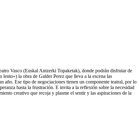
e Teatro Vasco (Euskal Antzerki Topaketak), donde podrán disfrutar de
lento») la obra de Galder Perez que lleva a la escena las
 un año. Ese tipo de negociaciones tienen un componente teatral, por lo
peranza hasta la frustración. E invita a la reflexión sobre la necesidad
iento creativo que recoja y plasme el sentir y las aspiraciones de la