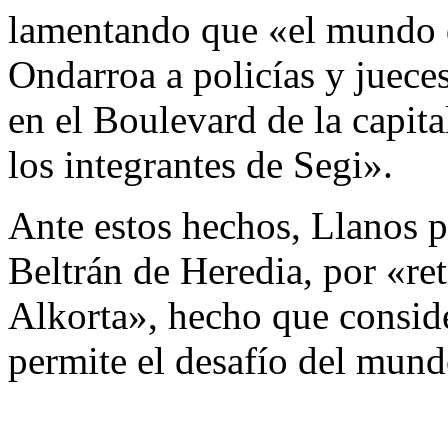
lamentando que «el mundo 
Ondarroa a policías y juece
en el Boulevard de la capit
los integrantes de Segi».
Ante estos hechos, Llanos p
Beltrán de Heredia, por «ret
Alkorta», hecho que conside
permite el desafío del mu