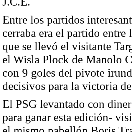
J.C.E.
Entre los partidos interesant
cerraba era el partido entre
que se llevó el visitante T
el Wisla Plock de Manolo C
con 9 goles del pivote irun
decisivos para la victoria d
El PSG levantado con dinero
para ganar esta edición- vis
el mismo pabellón Boris Tr