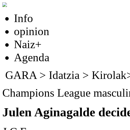
Info
opinion
Naiz+
Agenda
GARA
>
Idatzia
> Kirola
Champions League masculi
Julen Aginagalde decide