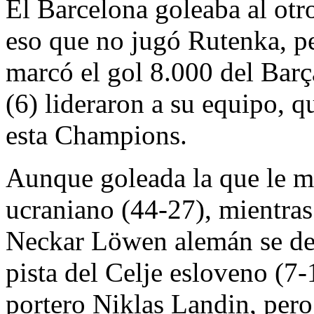
El Barcelona goleaba al ot
eso que no jugó Rutenka, pe
marcó el gol 8.000 del Bar
(6) lideraron a su equipo, 
esta Champions.
Aunque goleada la que le m
ucraniano (44-27), mientra
Neckar Löwen alemán se des
pista del Celje esloveno (7-
portero Niklas Landin, pero