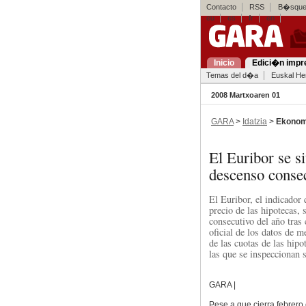
Contacto
RSS
B�squed
eu
es
fr
en
Inicio
Edici�n impr
Temas del d�a
Euskal Her
2008 Martxoaren 01
GARA
>
Idatzia
>
Ekonom
El Euribor se s
descenso conse
El Euribor, el indicador 
precio de las hipotecas,
consecutivo del año tras
oficial de los datos de m
de las cuotas de las hipo
las que se inspeccionan 
GARA |
Pese a que cierra febrero