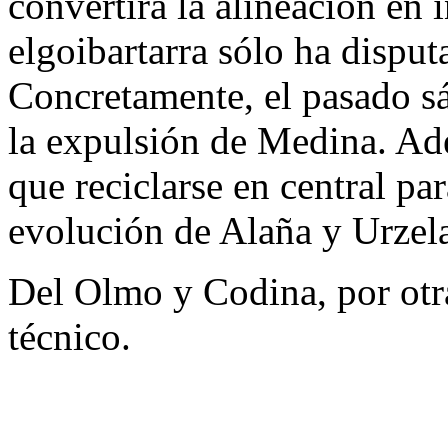
convertirá la alineación en 
elgoibartarra sólo ha dispu
Concretamente, el pasado sá
la expulsión de Medina. Ad
que reciclarse en central par
evolución de Alaña y Urzela
Del Olmo y Codina, por otra
técnico.