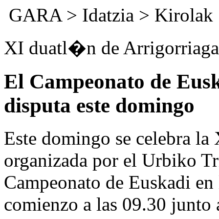
GARA
>
Idatzia
>
Kirolak
XI duatl�n de Arrigorriaga
El Campeonato de Euska
disputa este domingo
Este domingo se celebra la 
organizada por el Urbiko Tri
Campeonato de Euskadi en l
comienzo a las 09.30 junto 