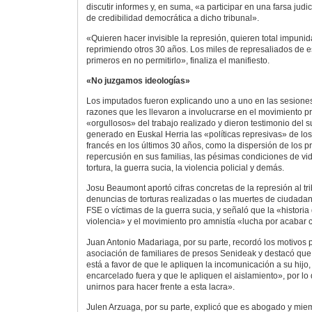
discutir informes y, en suma, «a participar en una farsa judi
de credibilidad democrática a dicho tribunal».
«Quieren hacer invisible la represión, quieren total impuni
reprimiendo otros 30 años. Los miles de represaliados de 
primeros en no permitirlo», finaliza el manifiesto.
«No juzgamos ideologías»
Los imputados fueron explicando uno a uno en las sesione
razones que les llevaron a involucrarse en el movimiento p
«orgullosos» del trabajo realizado y dieron testimonio del 
generado en Euskal Herria las «políticas represivas» de lo
francés en los últimos 30 años, como la dispersión de los pr
repercusión en sus familias, las pésimas condiciones de vid
tortura, la guerra sucia, la violencia policial y demás.
Josu Beaumont aportó cifras concretas de la represión al tr
denuncias de torturas realizadas o las muertes de ciudada
FSE o víctimas de la guerra sucia, y señaló que la «historia
violencia» y el movimiento pro amnistía «lucha por acabar 
Juan Antonio Madariaga, por su parte, recordó los motivos p
asociación de familiares de presos Senideak y destacó qu
está a favor de que le apliquen la incomunicación a su hijo,
encarcelado fuera y que le apliquen el aislamiento», por lo
unirnos para hacer frente a esta lacra».
Julen Arzuaga, por su parte, explicó que es abogado y mie