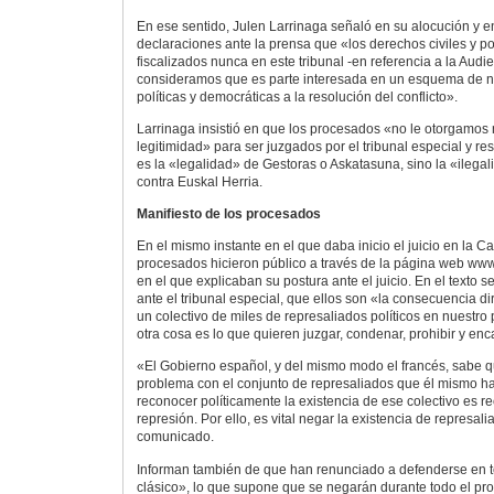
En ese sentido, Julen Larrinaga señaló en su alocución y e
declaraciones ante la prensa que «los derechos civiles y po
fiscalizados nunca en este tribunal -en referencia a la Audi
consideramos que es parte interesada en un esquema de n
políticas y democráticas a la resolución del conflicto».
Larrinaga insistió en que los procesados «no le otorgamos 
legitimidad» para ser juzgados por el tribunal especial y r
es la «legalidad» de Gestoras o Askatasuna, sino la «ilegal
contra Euskal Herria.
Manifiesto de los procesados
En el mismo instante en el que daba inicio el juicio en la 
procesados hicieron público a través de la página web www
en el que explicaban su postura ante el juicio. En el texto 
ante el tribunal especial, que ellos son «la consecuencia di
un colectivo de miles de represaliados políticos en nuestro
otra cosa es lo que quieren juzgar, condenar, prohibir y enc
«El Gobierno español, y del mismo modo el francés, sabe q
problema con el conjunto de represaliados que él mismo h
reconocer políticamente la existencia de ese colectivo es r
represión. Por ello, es vital negar la existencia de represali
comunicado.
Informan también de que han renunciado a defenderse en t
clásico», lo que supone que se negarán durante todo el pr