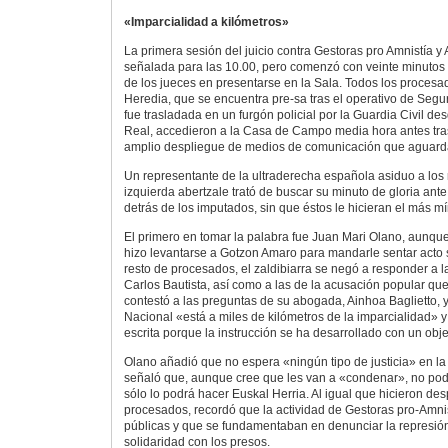
«Imparcialidad a kilómetros»
La primera sesión del juicio contra Gestoras pro Amnistía 
señalada para las 10.00, pero comenzó con veinte minutos 
de los jueces en presentarse en la Sala. Todos los procesa
Heredia, que se encuentra pre-sa tras el operativo de Segu
fue trasladada en un furgón policial por la Guardia Civil des
Real, accedieron a la Casa de Campo media hora antes tra
amplio despliegue de medios de comunicación que aguard
Un representante de la ultraderecha española asiduo a los
izquierda abertzale trató de buscar su minuto de gloria ant
detrás de los imputados, sin que éstos le hicieran el más m
El primero en tomar la palabra fue Juan Mari Olano, aunque 
hizo levantarse a Gotzon Amaro para mandarle sentar acto s
resto de procesados, el zaldibiarra se negó a responder a la
Carlos Bautista, así como a las de la acusación popular que
contestó a las preguntas de su abogada, Ainhoa Baglietto, y
Nacional «está a miles de kilómetros de la imparcialidad» y
escrita porque la instrucción se ha desarrollado con un objet
Olano añadió que no espera «ningún tipo de justicia» en la
señaló que, aunque cree que les van a «condenar», no pod
sólo lo podrá hacer Euskal Herria. Al igual que hicieron de
procesados, recordó que la actividad de Gestoras pro-Amni
públicas y que se fundamentaban en denunciar la represión
solidaridad con los presos.