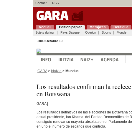
Contact
RSS
Accueil
Edition papier
Mati�res
Boutique
Sujets du jour
Pays Basque
Opinion
Sports
Monde
2009 Octobre 19
GARA
>
Idatzia
>
Mundua
Los resultados confirman la reele
en Botswana
GARA |
Los resultados definitivos de las elecciones de Botswana co
actual presidente, Ian Khama, del Partido Democrático de
consiguió renovar su mayoría absoluta en el Parlamento de
en uno el número de escaños que controla.