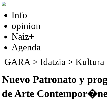
Info
opinion
Naiz+
Agenda
GARA
>
Idatzia
>
Kultura
Nuevo Patronato y pro
de Arte Contempor�ne