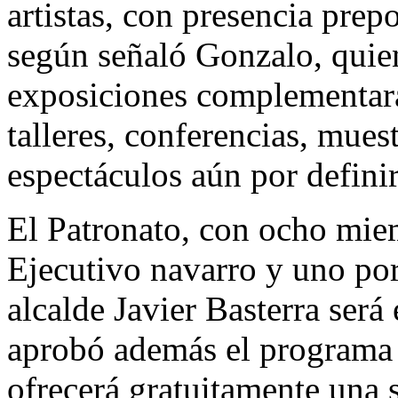
artistas, con presencia prep
según señaló Gonzalo, quien
exposiciones complementará 
talleres, conferencias, mues
espectáculos aún por definir
El Patronato, con ocho mie
Ejecutivo navarro y uno por
alcalde Javier Basterra será 
aprobó además el programa 
ofrecerá gratuitamente una s