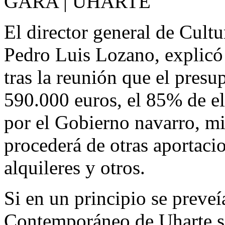
GARA | UHARTE
El director general de Cultu
Pedro Luis Lozano, explicó
tras la reunión que el presu
590.000 euros, el 85% de el
por el Gobierno navarro, mi
procederá de otras aportaci
alquileres y otros.
Si en un principio se preveí
Contemporáneo de Uharte se