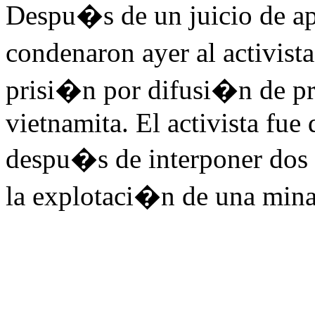
Despu�s de un juicio de a
condenaron ayer al activis
prisi�n por difusi�n de p
vietnamita. El activista fue
despu�s de interponer dos 
la explotaci�n de una mina