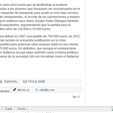
de cada cinco euros que se destinaban al euskara
ayudas a los alumnos que deseaban ser escolarizados en el
requerían de transporte para acudir al ciclo más cercano,
 de campamentos, el recorte de las subvenciones a medios
hacer públicos esos datos, Euskar Kultur Elkargoa también
 Euskarabidea, argumentando que la partida para el
tres años de 110.000 a 70.000 euros.
kara obtuvo en 2007 una partida de 758.000 euros; en 2011,
te recorte no encuentra justificación en la crisis
partida para potenciar otras lenguas subió en ese mismo
9.800 euros. En definitiva, que aunque el euskara tiene
n Nafarroa encaja mejor definirlo como «víctima política».
nos de la sociedad civil con iniciativas como el Nafarroa
rtikuloa:
a
Gaiak
Denda