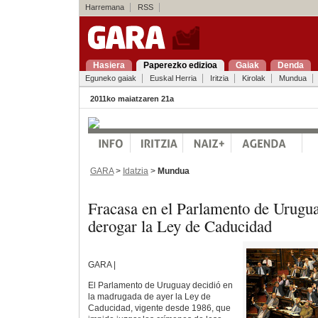
Harremana
RSS
Hasiera
Paperezko edizioa
Gaiak
Denda
Eguneko gaiak
Euskal Herria
Iritzia
Kirolak
Mundua
2011ko maiatzaren 21a
GARA
>
Idatzia
>
Mundua
Fracasa en el Parlamento de Uruguay
derogar la Ley de Caducidad
GARA |
El Parlamento de Uruguay decidió en
la madrugada de ayer la Ley de
Caducidad, vigente desde 1986, que