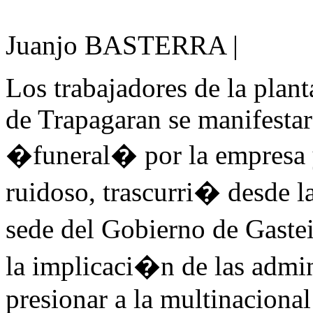
Juanjo BASTERRA |
Los trabajadores de la pla
de Trapagaran se manifestar
�funeral� por la empresa
ruidoso, trascurri� desde l
sede del Gobierno de Gast
la implicaci�n de las admi
presionar a la multinacional