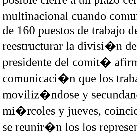
multinacional cuando comu
de 160 puestos de trabajo d
reestructurar la divisi�n
presidente del comit� afir
comunicaci�n que los trab
moviliz�ndose y secundando
mi�rcoles y jueves, coincid
se reunir�n los los represe