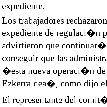
expediente.
Los trabajadores rechazaron 
expediente de regulaci�n p
advirtieron que continuar�
conseguir que las administ
�esta nueva operaci�n de 
Ezkerraldea�, como dijo el
El representante del comi