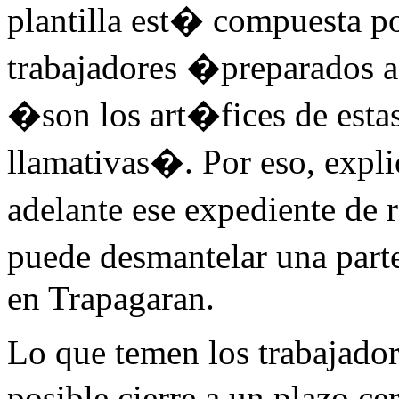
plantilla est� compuesta 
trabajadores �preparados 
�son los art�fices de estas
llamativas�. Por eso, expl
adelante ese expediente de 
puede desmantelar una part
en Trapagaran.
Lo que temen los trabajadore
posible cierre a un plazo 