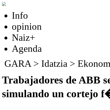
Info
opinion
Naiz+
Agenda
GARA
>
Idatzia
>
Ekonom
Trabajadores de ABB se
simulando un cortejo 