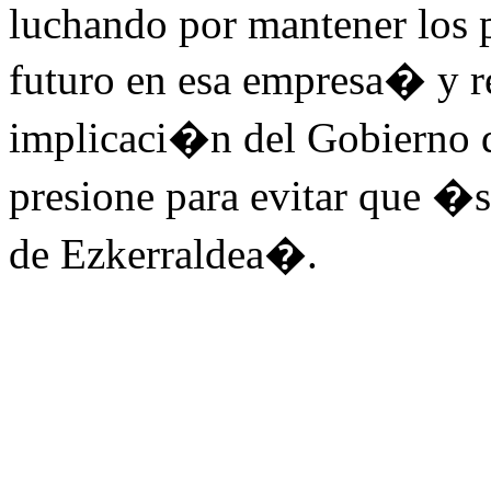
luchando por mantener los p
futuro en esa empresa� y 
implicaci�n del Gobierno d
presione para evitar que �s
de Ezkerraldea�.