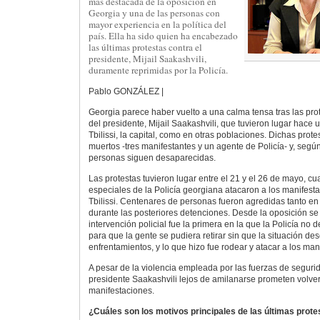
más destacada de la oposición en
Georgia y una de las personas con
mayor experiencia en la política del
país. Ella ha sido quien ha encabezado
las últimas protestas contra el
presidente, Mijail Saakashvili,
duramente reprimidas por la Policía.
Pablo GONZÁLEZ |
Georgia parece haber vuelto a una calma tensa tras las pro
del presidente, Mijail Saakashvili, que tuvieron lugar hace
Tbilissi, la capital, como en otras poblaciones. Dichas prot
muertos -tres manifestantes y un agente de Policía- y, segú
personas siguen desaparecidas.
Las protestas tuvieron lugar entre el 21 y el 26 de mayo, cu
especiales de la Policía georgiana atacaron a los manifesta
Tbilissi. Centenares de personas fueron agredidas tanto en
durante las posteriores detenciones. Desde la oposición s
intervención policial fue la primera en la que la Policía no 
para que la gente se pudiera retirar sin que la situación d
enfrentamientos, y lo que hizo fue rodear y atacar a los man
A pesar de la violencia empleada por las fuerzas de segurid
presidente Saakashvili lejos de amilanarse prometen volve
manifestaciones.
¿Cuáles son los motivos principales de las últimas prot