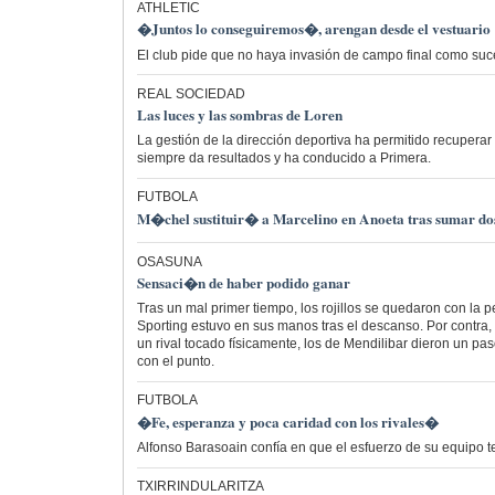
ATHLETIC
�Juntos lo conseguiremos�, arengan desde el vestuario
El club pide que no haya invasión de campo final como suc
REAL SOCIEDAD
Las luces y las sombras de Loren
La gestión de la dirección deportiva ha permitido recuperar 
siempre da resultados y ha conducido a Primera.
FUTBOLA
M�chel sustituir� a Marcelino en Anoeta tras sumar dos 
OSASUNA
Sensaci�n de haber podido ganar
Tras un mal primer tiempo, los rojillos se quedaron con la 
Sporting estuvo en sus manos tras el descanso. Por contra, t
un rival tocado físicamente, los de Mendilibar dieron un pa
con el punto.
FUTBOLA
�Fe, esperanza y poca caridad con los rivales�
Alfonso Barasoain confía en que el esfuerzo de su equipo
TXIRRINDULARITZA