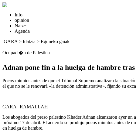
Info
opinion
Naiz+
Agenda
GARA
>
Idatzia
>
Eguneko gaiak
Ocupaci�n de Palestina
Adnan pone fin a la huelga de hambre tras
Pocos minutos antes de que el Tribunal Supremo analizara la situació
el que no se le renovará «la detención administrativa», fijando su exca
GARA | RAMALLAH
Los abogados del preso palestino Khader Adnan alcanzaron ayer un acuerd
próximo 17 de abril. El acuerdo se produjo pocos minutos antes de qu
en huelga de hambre.