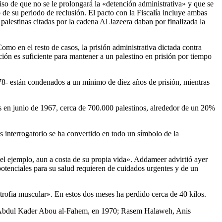
o de que no se le prolongará la «detención administrativa» y que se
o de su periodo de reclusión. El pacto con la Fiscalía incluye ambas
estinas citadas por la cadena Al Jazeera daban por finalizada la
mo en el resto de casos, la prisión administrativa dictada contra
ción es suficiente para mantener a un palestino en prisión por tiempo
.578- están condenados a un mínimo de diez años de prisión, mientras
s en junio de 1967, cerca de 700.000 palestinos, alrededor de un 20%
 interrogatorio se ha convertido en todo un símbolo de la
l ejemplo, aun a costa de su propia vida». Addameer advirtió ayer
potenciales para su salud requieren de cuidados urgentes y de un
rofia muscular». En estos dos meses ha perdido cerca de 40 kilos.
e: Abdul Kader Abou al-Fahem, en 1970; Rasem Halaweh, Anis