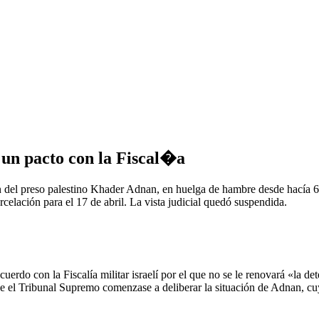
 un pacto con la Fiscal�a
n del preso palestino Khader Adnan, en huelga de hambre desde hacía 66
rcelación para el 17 de abril. La vista judicial quedó suspendida.
o con la Fiscalía militar israelí por el que no se le renovará «la deten
e el Tribunal Supremo comenzase a deliberar la situación de Adnan, cu