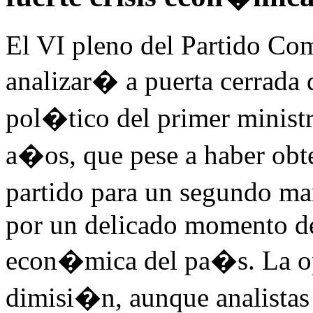
El VI pleno del Partido Co
analizar� a puerta cerrada 
pol�tico del primer minist
a�os, que pese a haber obt
partido para un segundo ma
por un delicado momento deb
econ�mica del pa�s. La o
dimisi�n, aunque analistas 