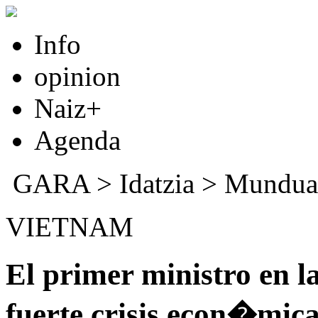
Info
opinion
Naiz+
Agenda
GARA
>
Idatzia
>
Mundua
VIETNAM
El primer ministro en la
fuerte crisis econ�mic